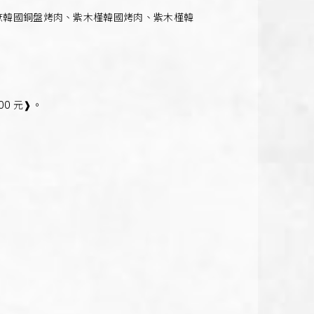
庶韓國銅盤烤肉、紫木槿韓國烤肉、紫木槿韓
00 元❱。