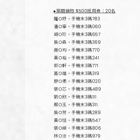
▸築間鍋物 $500抵用券：20名
羅O妤，手機末3碼783
潘O寧，手機末3碼060
胡O珍，手機末3碼657
吳O森，手機末3碼369
謝O均，手機末3碼770
黃O裕，手機末3碼241
郭O軒，手機末3碼771
葛O雄，手機末3碼319
廖O柔，手機末3碼020
張O芯，手機末3碼489
劉O欣，手機末3碼111
蔡O玉，手機末3碼311
吳O芳，手機末3碼289
黃O恬，手機末3碼547
張O綺，手機末3碼806
林O汝，手機末3碼979