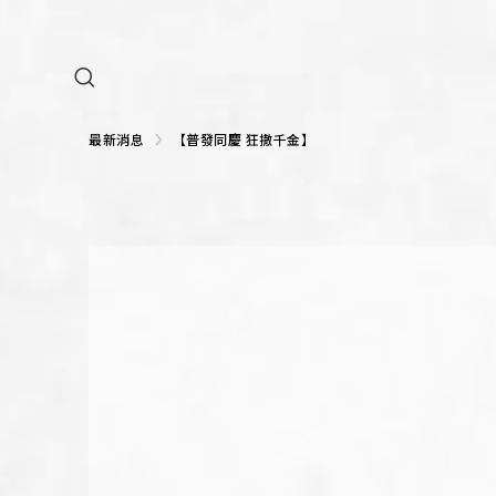
GROUP 集團
NEWS 新訊
最新消息
【普發同慶 狂撒千金】