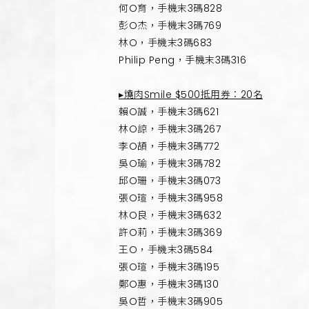
何O育，手機末3碼828
彭O杰，手機末3碼769
林O，手機末3碼683
Philip Peng，手機末3碼316
▸燒肉Smile $500抵用券：20名
賴O誠，手機末3碼621
林O諒，手機末3碼267
李O頡，手機末3碼772
吳O瑜，手機末3碼782
邱O珊，手機末3碼073
張O瑄，手機末3碼958
林O良，手機末3碼632
許O莉，手機末3碼369
王O，手機末3碼584
張O瑄，手機末3碼195
鄭O惠，手機末3碼130
吳O哲，手機末3碼905