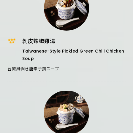
剝皮辣椒雞湯
Taiwanese-Style Pickled Green Chili Chicken
Soup
台湾風剥き唐辛子鶏スープ