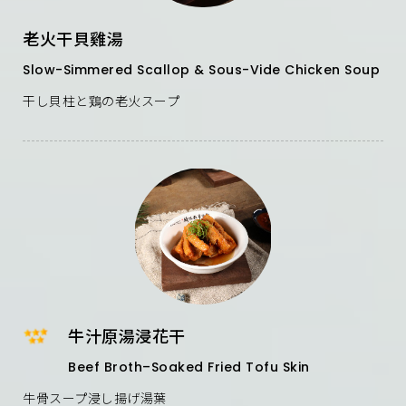
老火干貝雞湯
Slow-Simmered Scallop & Sous-Vide Chicken Soup
干し貝柱と鶏の老火スープ
牛汁原湯浸花干
Beef Broth–Soaked Fried Tofu Skin
牛骨スープ浸し揚げ湯葉