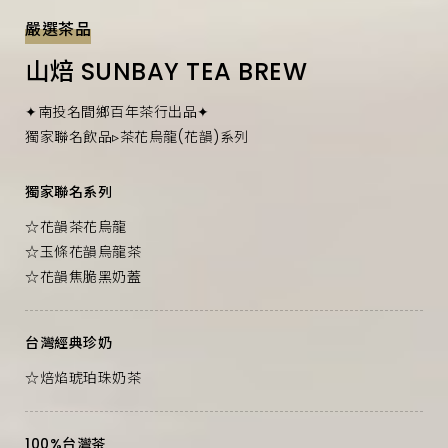
嚴選茶品
山焙 SUNBAY TEA BREW
✦南投名間鄉百年茶行出品✦
獨家聯名飲品▹茶花烏龍(花韻)系列
獨家聯名系列
☆花韻茶花烏龍
☆玉條花韻烏龍茶
☆花韻焦脆黑奶蓋
台灣經典珍奶
☆焙焰琥珀珠奶茶
100%台灣茶