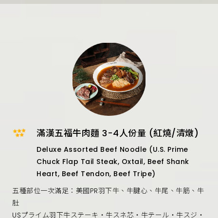
滿漢五福牛肉麵 3-4人份量 (紅燒/清燉)
Deluxe Assorted Beef Noodle (U.S. Prime
Chuck Flap Tail Steak, Oxtail, Beef Shank
Heart, Beef Tendon, Beef Tripe)
五種部位一次滿足：美國PR羽下牛、牛腱心、牛尾、牛筋、牛
肚
USプライム羽下牛ステーキ‧牛スネ芯‧牛テール‧牛スジ‧