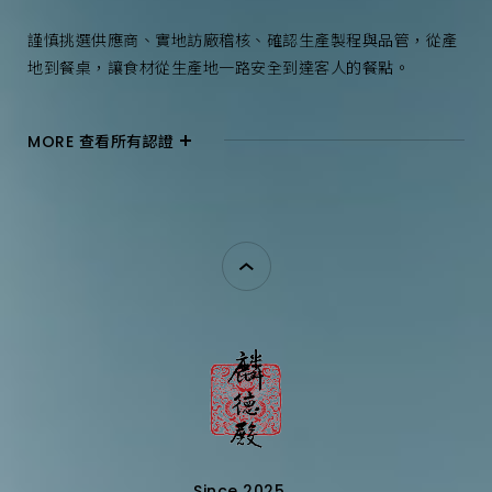
謹慎挑選供應商、實地訪廠稽核、確認生產製程與品管，從產
地到餐桌，讓食材從生產地一路安全到達客人的餐點。
MORE 查看所有認證
Since 2025