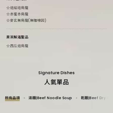
☆焙焰培烏龍
☆赤蜜赤烏龍
☆麥玄無烏龍(無咖啡因)
果茶解渴聖品
☆西瓜焙烏龍
Signature Dishes
人氣單品
所有品項
湯麵|Beef Noodle Soup
乾麵|Beef Dry No