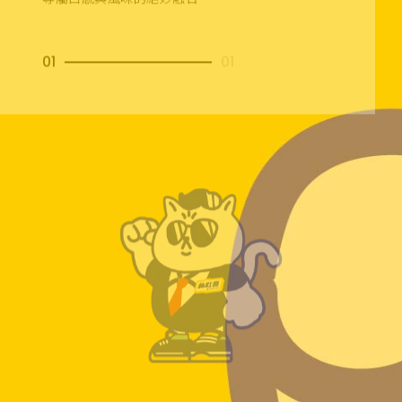
01
01