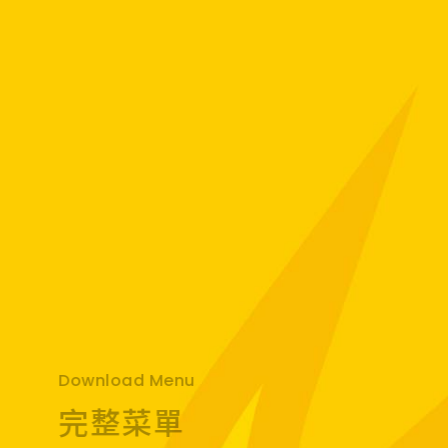
Download Menu
完整菜單