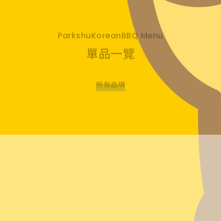
ParkshuKoreanBBQ Menu
單品一覽
所有品項