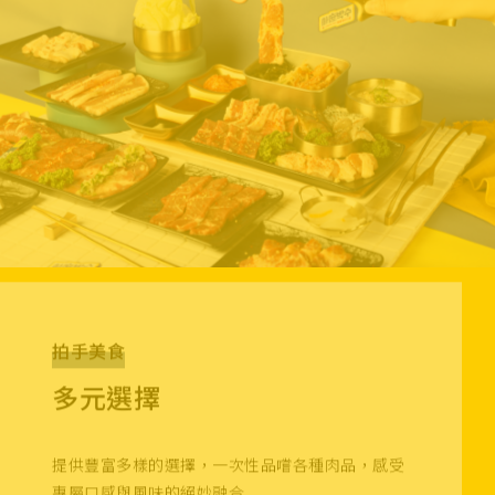
拍手美食
多元選擇
提供豐富多樣的選擇，一次性品嚐各種肉品，感受
專屬口感與風味的絕妙融合