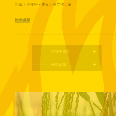
點擊下方按鈕，查看現場完整菜單
所有菜單
雲林虎尾店
完整菜單