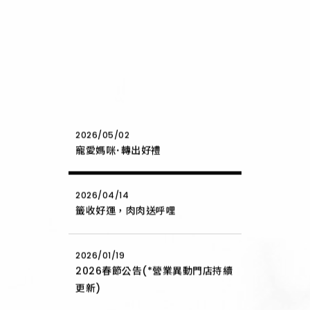
2026/05/02
寵愛媽咪･轉出好禮
2026/04/14
籤收好運，肉肉送呼哩
2026/01/19
2026春節公告(*營業異動門店持續
更新)