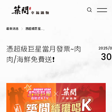
最新消息
憑超級巨星當
月發票~肉肉/
海鮮免費送❗
憑超級巨星當月發票~肉
2025/
30
肉/海鮮免費送❗