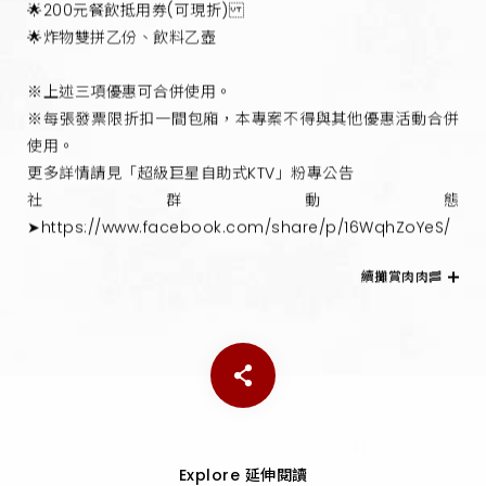
🌟200元餐飲抵用券(可現折)
🌟炸物雙拼乙份、飲料乙壺
※上述三項優惠可合併使用。
※每張發票限折扣一間包廂，本專案不得與其他優惠活動合併
使用。
更多詳情請見「超級巨星自助式KTV」粉專公告
社群動態
➤https://www.facebook.com/share/p/16WqhZoYeS/
續攤賞肉肉🥓
Explore 延伸閱讀