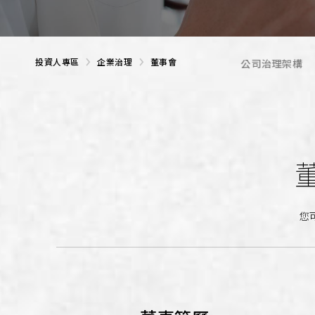
投資人專區
企業治理
董事會
公司治理架構
您