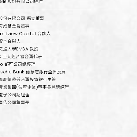
顧問股份有限公司經理
股份有限公司 獨立董事
育成基金會董事
mitview Capital 合夥人
資本合夥人
交通大學EMBA 教授
EC 亞太經合會台灣代表
Co 都可公司總經理
tsche Bank 德意志銀行亞洲投資
部副總裁兼台灣投資銀行主管
實業集團(波蜜企業)董事長兼總經理
電子公司總經理
廣告公司董事長