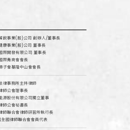
百年土種蔘雞湯
映粵 粵菜餐廳
餐飲事業(股)公司 創辦人/董事長
健康事業(股)公司 董事長
國際開發有限公司 董事長
國際青商會會長
獅子會基隆中山會會長
法律事務所主持律師
律師公會理事長
能源股份有限公司獨立董事
律師公會祕書長
律師聯合會律師研習所執行長
 屆全國律師聯合會會員代表