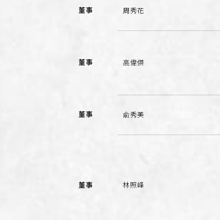
董事
周秀花
董事
高偉傑
董事
俞秀美
董事
林照峰