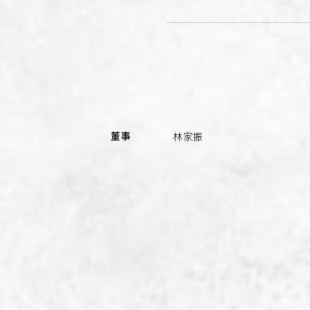
董事
林家振