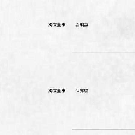
獨立董事
謝明惠
獨立董事
薛亦駿