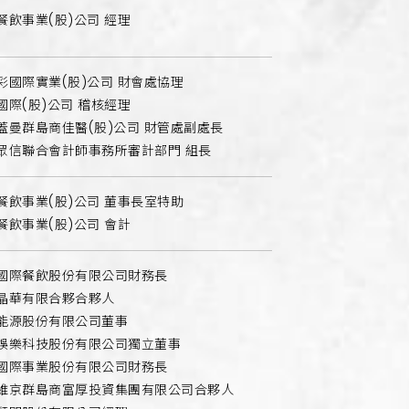
餐飲事業(股)公司 經理
彩國際實業(股)公司 財會處協理
國際(股)公司 稽核經理
蓋曼群島商佳醫(股)公司 財管處副處長
眾信聯合會計師事務所審計部門 組長
餐飲事業(股)公司 董事長室特助
餐飲事業(股)公司 會計
國際餐飲股份有限公司財務長
晶華有限合夥合夥人
能源股份有限公司董事
娛樂科技股份有限公司獨立董事
國際事業股份有限公司財務長
維京群島商富厚投資集團有限公司合夥人