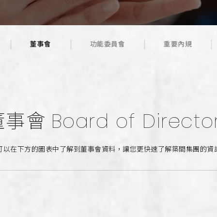
董事會
功能委員會
重要內規
董事會
Board of Directo
可以在下方的圖表中了解到董事會資料，讓您更快速了解築間集團的資