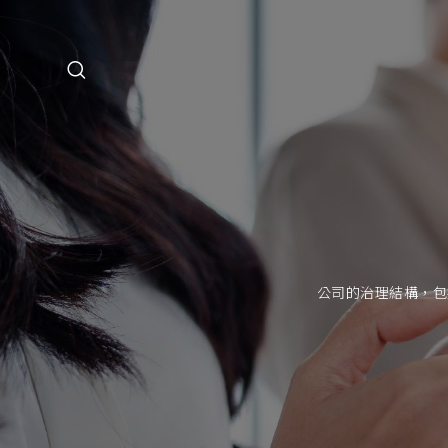
GROUP 集團
NEWS 新訊
公司的治理結構，包