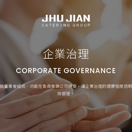
企業治理
CORPORATE GOVERNANCE
括董事會組成、功能性委員會與公司規章，讓企業治理的健康程度透
險管理。