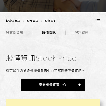
投資人專區
股東專區
股價資訊
股東會資訊
股價資訊
股利資訊
股價資訊
Stock Price
您可以在透過證券櫃檯買賣中心了解最新股價資訊。
證券櫃檯買賣中心