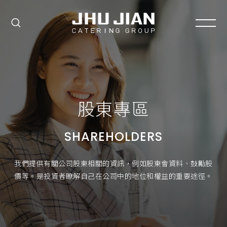
股東專區
SHAREHOLDERS
我們提供有關公司股東相關的資訊，例如股東會資料、鼓勵股
價等。是投資者瞭解自己在公司中的地位和權益的重要途徑。